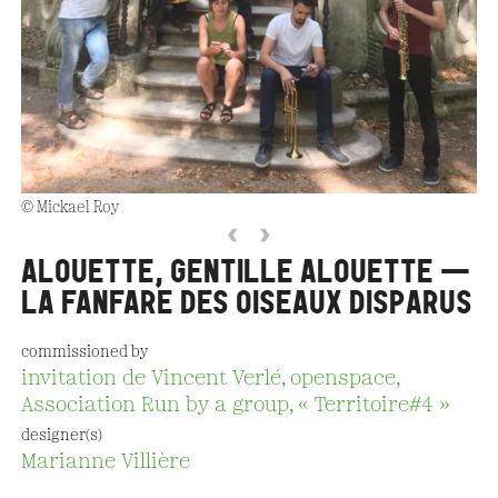
© Mickael Roy
‹
›
ALOUETTE, GENTILLE ALOUETTE —
LA FANFARE DES OISEAUX DISPARUS
commissioned by
invitation de Vincent Verlé, openspace,
Association Run by a group, « Territoire#4 »
designer(s)
Marianne Villière