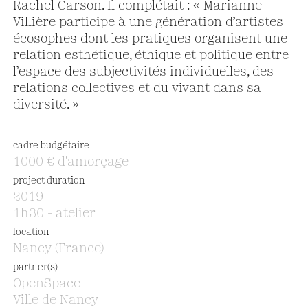
Rachel Carson. Il complétait : « Marianne
Villière participe à une génération d’artistes
écosophes dont les pratiques organisent une
relation esthétique, éthique et politique entre
l’espace des subjectivités individuelles, des
relations collectives et du vivant dans sa
diversité. »
cadre budgétaire
1000 € d'amorçage
project duration
2019
1h30 - atelier
location
Nancy (France)
partner(s)
OpenSpace
Ville de Nancy