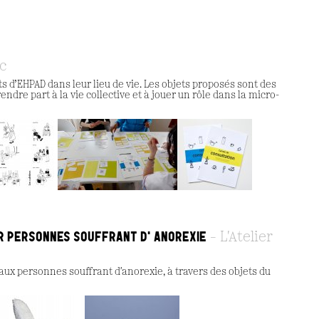
ic
ts d’EHPAD dans leur lieu de vie. Les objets proposés sont des
ndre part à la vie collective et à jouer un rôle dans la micro-
UR PERSONNES SOUFFRANT D'ANOREXIE
L'Atelier
aux personnes souffrant d'anorexie, à travers des objets du