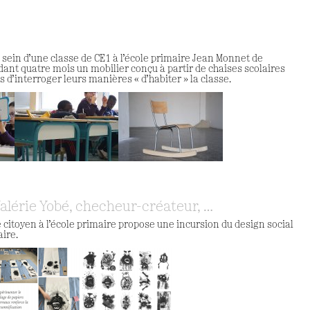
 sein d’une classe de CE1 à l’école primaire Jean Monnet de
dant quatre mois un mobilier conçu à partir de chaises scolaires
s d’interroger leurs manières « d’habiter » la classe.
alérie Yobé, checheur-créateur, …
 citoyen à l’école primaire propose une incursion du design social
aire.