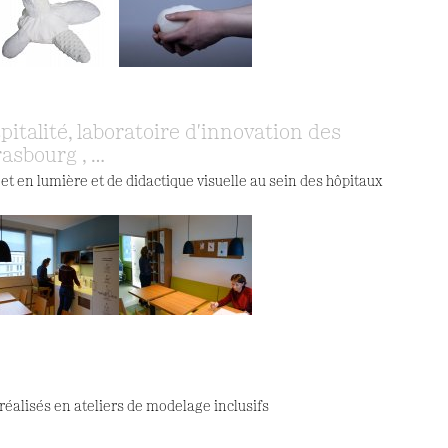
pitalité, laboratoire d'innovation des
rasbourg , …
t en lumière et de didactique visuelle au sein des hôpitaux
réalisés en ateliers de modelage inclusifs