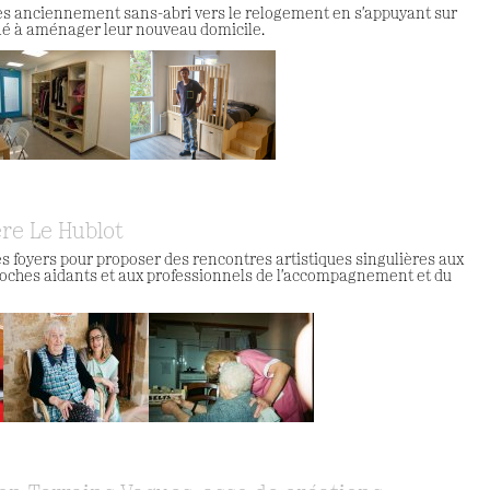
es anciennement sans-abri vers le relogement en s'appuyant sur
iné à aménager leur nouveau domicile.
ère Le Hublot
es foyers pour proposer des rencontres artistiques singulières aux
 proches aidants et aux professionnels de l'accompagnement et du