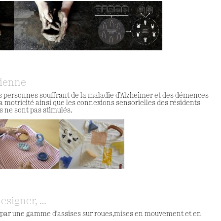
tienne
s personnes souffrant de la maladie d’Alzheimer et des démences
la motricité ainsi que les connexions sensorielles des résidents
s ne sont pas stimulés.
designer, …
 par une gamme d'assises sur roues,mises en mouvement et en