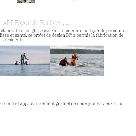
, APF Foyer de Kerlivet , …
llaboratif et de glisse avec les résidents d'un foyer de personnes
lisse et santé, ce projet de design DIY a permis la fabrication de
s résidents.
ter contre l’appauvrissement gestuel de nos « jeunes vieux », au