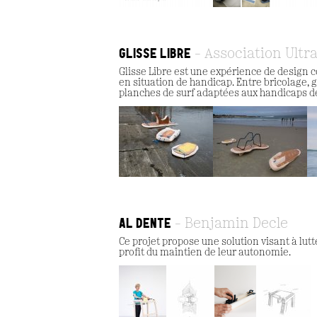
GLISSE LIBRE
Association Ultra
Glisse Libre est une expérience de design co
en situation de handicap. Entre bricolage, g
planches de surf adaptées aux handicaps de
AL DENTE
Benjamin Decle
Ce projet propose une solution visant à lut
profit du maintien de leur autonomie.