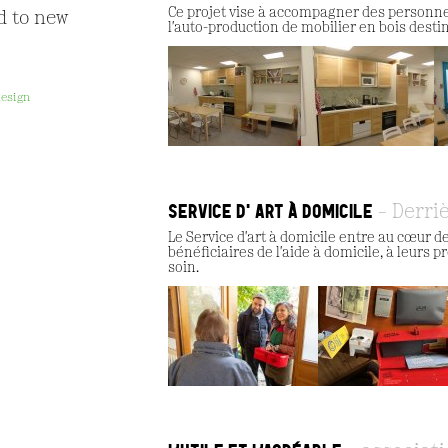
Ce projet vise à accompagner des personn
d to new
l'auto-production de mobilier en bois dest
design
SERVICE D'ART À DOMICILE
Derri
Le Service d'art à domicile entre au cœur d
bénéficiaires de l'aide à domicile, à leurs
soin.