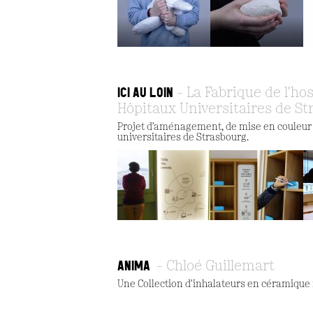
ICI AU LOIN
La Fabrique de l'hos
Hôpitaux Universitaires de St
Projet d'aménagement, de mise en couleur e
universitaires de Strasbourg.
ANIMA
Chloé Guillemart
Une Collection d'inhalateurs en céramique 