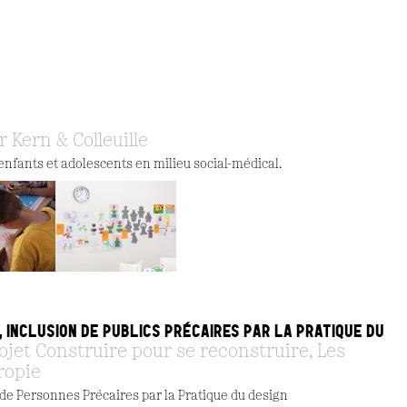
r Kern & Colleuille
enfants et adolescents en milieu social-médical.
 INCLUSION DE PUBLICS PRÉCAIRES PAR LA PRATIQUE DU
ojet Construire pour se reconstruire, Les
ropie
 de Personnes Précaires par la Pratique du design