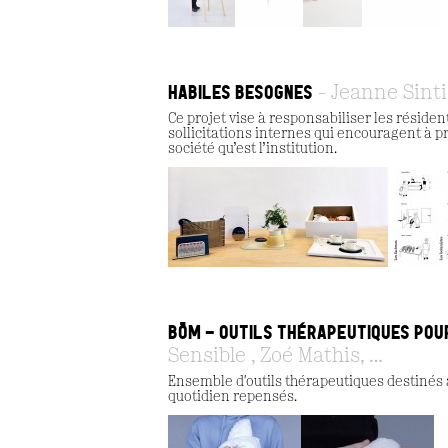
HABILES BESOGNES
Jeanne Sint
Ce projet vise à responsabiliser les résiden
sollicitations internes qui encouragent à pre
société qu’est l’institution.
BÔM - OUTILS THÉRAPEUTIQUES PO
Sensible , Zoé Mathis, …
Ensemble d'outils thérapeutiques destinés 
quotidien repensés.