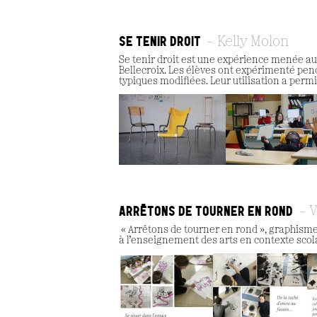
SE TENIR DROIT
Kelly Molon
Se tenir droit est une expérience menée au
Bellecroix. Les élèves ont expérimenté pen
typiques modifiées. Leur utilisation a permi
ARRÊTONS DE TOURNER EN ROND
V
« Arrêtons de tourner en rond », graphisme
à l’enseignement des arts en contexte scol