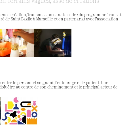
on Terrains Vagues, asso de créations
résidence création/transmission dans le cadre du programme Transat
ré de Saint-Bazile à Marseille et en partenariat avec l’association
entre le personnel soignant, l'entourage et le patient. Une
oit être au centre de son cheminement et le principal acteur de