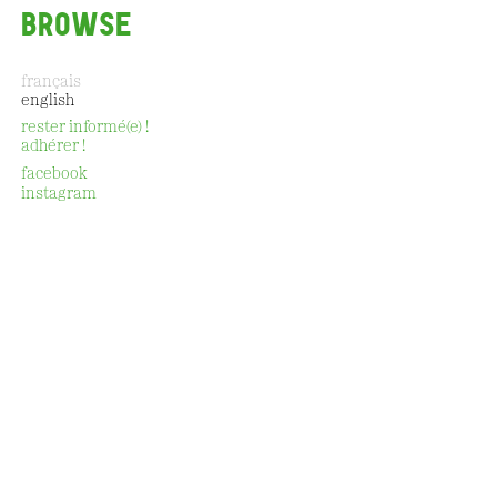
BROWSE
français
english
rester informé(e) !
adhérer !
CONTACT
facebook
instagram