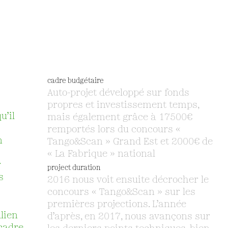
cadre budgétaire
Auto-projet développé sur fonds
propres et investissement temps,
u’il
mais également grâce à 17500€
remportés lors du concours «
n
Tango&Scan » Grand Est et 2000€ de
« La Fabrique » national
r
project duration
s
2016 nous voit ensuite décrocher le
concours « Tango&Scan » sur les
premières projections. L’année
lien
d’après, en 2017, nous avançons sur