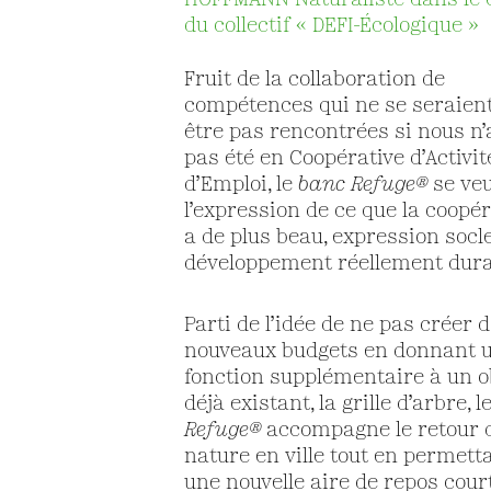
HOFFMANN Naturaliste dans le 
du collectif « DEFI-Écologique »
Fruit de la collaboration de
compétences qui ne se seraient
être pas rencontrées si nous n’
pas été en Coopérative d’Activit
d’Emploi, le
banc Refuge®
se ve
l’expression de ce que la coopé
a de plus beau, expression socl
développement réellement dura
Parti de l’idée de ne pas créer 
nouveaux budgets en donnant 
fonction supplémentaire à un o
déjà existant, la grille d’arbre, l
Refuge®
accompagne le retour d
nature en ville tout en permett
une nouvelle aire de repos court