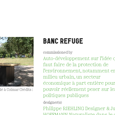
BANC REFUGE
commissioned by
Auto-développement sur l’idée q
faut faire de la protection de
l’environnement, notamment e
milieu urbain, un secteur
économique à part entière pou
pouvoir réellement peser sur le
é à Colmar Crédits :
politiques publiques
designer(s)
Philippe RIEHLING Designer & Ju