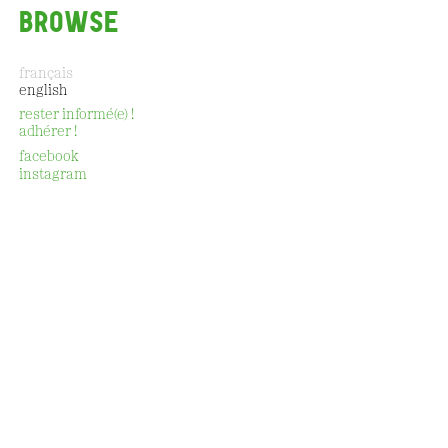
BROWSE
français
english
rester informé(e) !
adhérer !
CONTACT
facebook
instagram