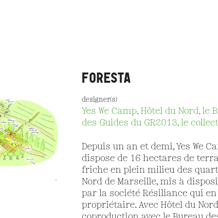
FORESTA
designer(s)
Yes We Camp, Hôtel du Nord, le 
des Guides du GR2013, le collect
Depuis un an et demi, Yes We C
dispose de 16 hectares de terr
friche en plein milieu des quar
Nord de Marseille, mis à disposi
par la société Résiliance qui en
propriétaire. Avec Hôtel du Nord
coproduction avec le Bureau de