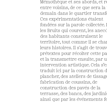
Mémothèque et ses abords, et rê
entre voisins, de ce que sera la 
demain dans le quartier transf
Ces expérimentations étaient
fondées sur la parole collectée.
les Bruits qui courent, les anec
des habitants construisent le
territoire, tout comme il se cha
leurs histoires. Il s'agit de trou
prétextes pour récolter cette pa
et la transmettre ensuite, par 
intervention artistique. Cela s’e
traduit ici par la construction 
plancher, des ateliers de tissage
fabrication de coussins, de
construction des pavés de la
terrasse, des bancs, des jardiniè
ainsi que par les événements fe