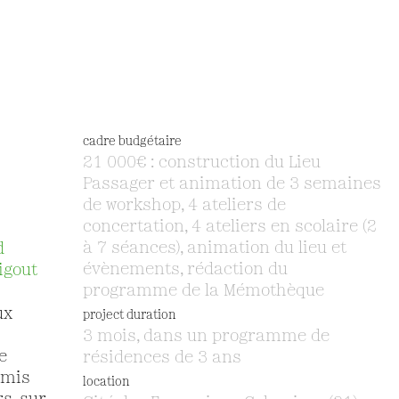
cadre budgétaire
21 000€ : construction du Lieu
Passager et animation de 3 semaines
de workshop, 4 ateliers de
concertation, 4 ateliers en scolaire (2
à 7 séances), animation du lieu et
d
évènements, rédaction du
igout
programme de la Mémothèque
ux
project duration
3 mois, dans un programme de
e
résidences de 3 ans
 mis
location