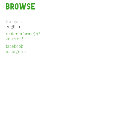
BROWSE
français
english
rester informé(e) !
adhérer !
CONTACT
facebook
instagram