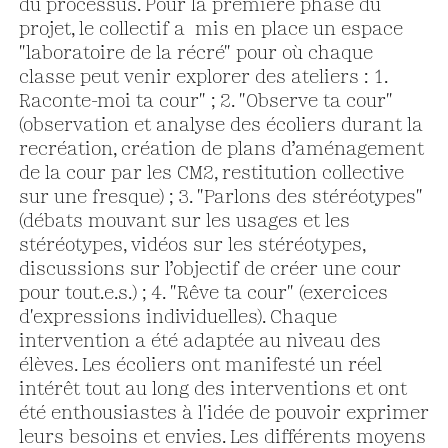
du processus. Pour la première phase du
projet, le collectif a mis en place un espace
"laboratoire de la récré" pour où chaque
classe peut venir explorer des ateliers : 1.
Raconte-moi ta cour" ; 2. "Observe ta cour"
(observation et analyse des écoliers durant la
recréation, création de plans d’aménagement
de la cour par les CM2, restitution collective
sur une fresque) ; 3. "Parlons des stéréotypes"
(débats mouvant sur les usages et les
stéréotypes, vidéos sur les stéréotypes,
discussions sur l’objectif de créer une cour
pour tout.e.s.) ; 4. "Rêve ta cour" (exercices
d'expressions individuelles). Chaque
intervention a été adaptée au niveau des
élèves. Les écoliers ont manifesté un réel
intérêt tout au long des interventions et ont
été enthousiastes à l'idée de pouvoir exprimer
leurs besoins et envies. Les différents moyens