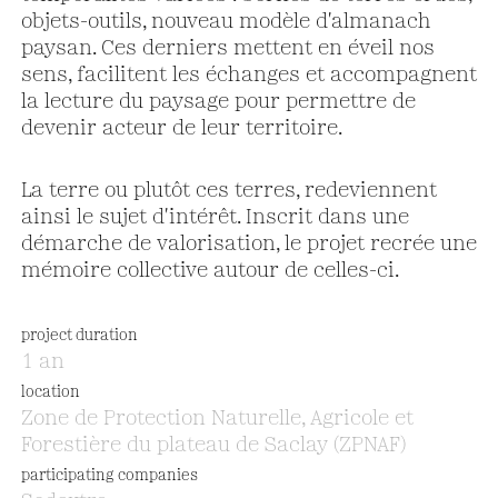
objets-outils, nouveau modèle d'almanach
paysan. Ces derniers mettent en éveil nos
sens, facilitent les échanges et accompagnent
la lecture du paysage pour permettre de
devenir acteur de leur territoire.
La terre ou plutôt ces terres, redeviennent
ainsi le sujet d'intérêt. Inscrit dans une
démarche de valorisation, le projet recrée une
mémoire collective autour de celles-ci.
project duration
1 an
location
Zone de Protection Naturelle, Agricole et
Forestière du plateau de Saclay (ZPNAF)
participating companies