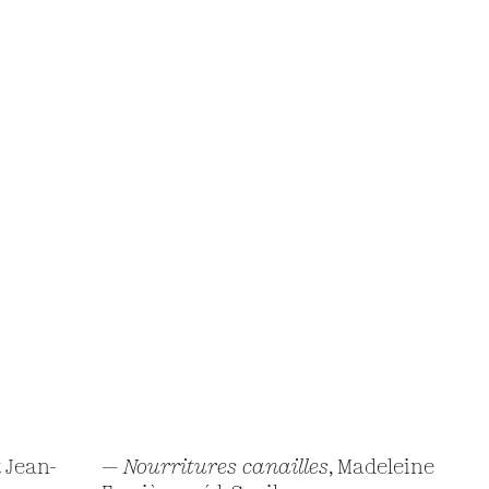
t Jean-
—
Nourritures canailles
, Madeleine