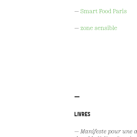
—
Smart Food Paris
—
zone sensible
—
LIVRES
—
Manifeste pour une 