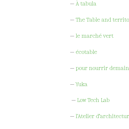
—
À
tabula
—
The Table and territo
—
le marché vert
—
écotable
—
pour nourrir demain
—
Yuka
—
Low Tech Lab
—
l'Atelier d’architect