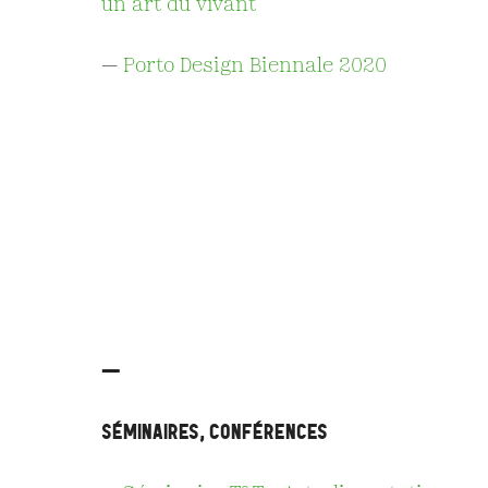
un art du vivant
—
Porto Design Biennale
2020
—
SÉMINAIRES, CONFÉRENCES