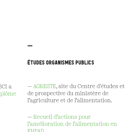
—
ÉTUDES ORGANISMES PUBLICS
—
AGRESTE
, site du Centre d'études et
SCI a
de prospective du ministère de
iplôme
l’agriculture et de l’alimentation.
—
Recueil d’actions pour
l’amélioration de l’alimentation en
EHPAD