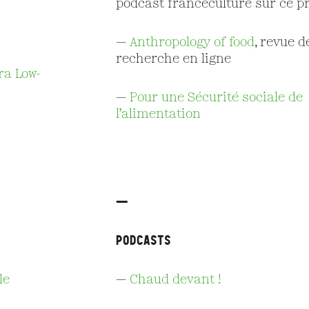
podcast franceculture sur ce pr
—
Anthropology of food
, revue d
recherche en ligne
ra Low-
—
Pour une Sécurité sociale de
l’alimentation
—
Podcasts
le
—
Chaud devant !