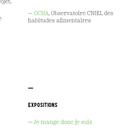
ojet.
—
OCHA,
Observatoire CNIEL des
e
habitudes alimentaires
—
EXPOSITIONS
—
Je mange donc je suis