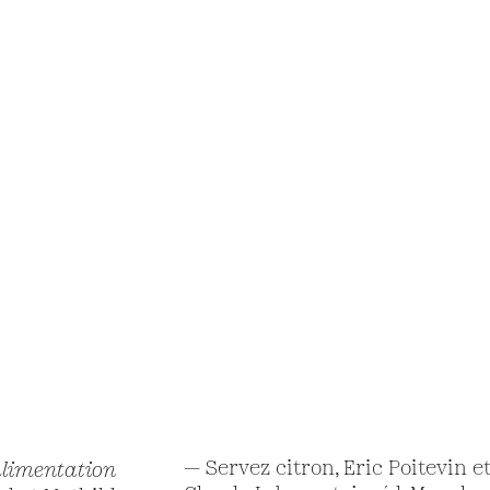
— Servez citron, Eric Poitevin e
alimentation