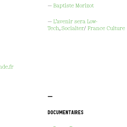
—
Baptiste Morizot
—
L’avenir sera Low-
Tech
,
Socialter
/
France Culture
nde.fr
—
Documentaires