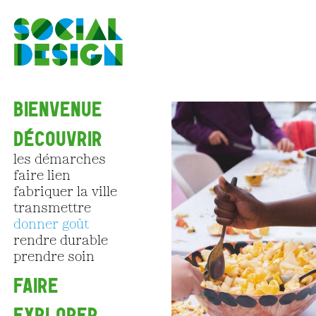
Aller au contenu principal
BIENVENUE
DÉCOUVRIR
les démarches
faire lien
fabriquer la ville
transmettre
donner goût
rendre durable
prendre soin
FAIRE
EXPLORER