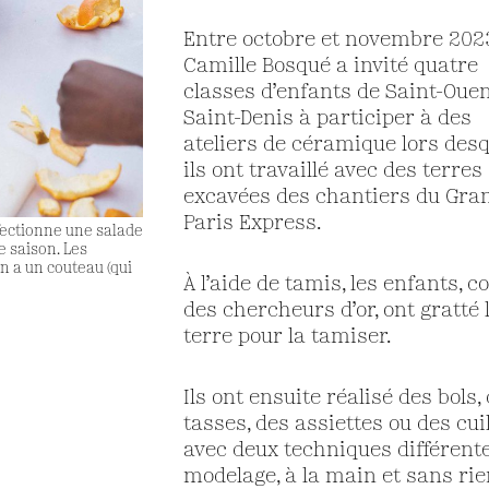
Entre octobre et novembre 202
Camille Bosqué a invité quatre
classes d’enfants de Saint-Ouen
Saint-Denis à participer à des
ateliers de céramique lors des
ils ont travaillé avec des terres
excavées des chantiers du Gra
Paris Express.
nfectionne une salade
e saison. Les
n a un couteau (qui
À l’aide de tamis, les enfants,
des chercheurs d’or, ont gratté 
terre pour la tamiser.
Ils ont ensuite réalisé des bols,
tasses, des assiettes ou des cui
avec deux techniques différentes
modelage, à la main et sans rie