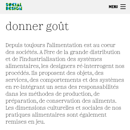
Aller au contenu principal
MENU
Bienvenue
donner goût
Découvrir
Faire
Depuis toujours l’alimentation est au coeur
des sociétés. A l’ère de la grande distribution
Explorer
et de l’industrialisation des systèmes
alimentaires, les designers ré-interrogent nos
procédés. Ils proposent des objets, des
services, des comportements et des systèmes
en re-intégrant un sens des responsabilités
dans les méthodes de production, de
préparation, de conservation des aliments.
Les dimensions culturelles et sociales de nos
pratiques alimentaires sont également
remises en jeu.