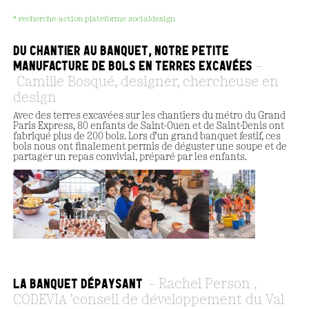
* recherche-action plateforme socialdesign
DU CHANTIER AU BANQUET, NOTRE PETITE
MANUFACTURE DE BOLS EN TERRES EXCAVÉES
Camille Bosqué, designer, chercheuse en
design
Avec des terres excavées sur les chantiers du métro du Grand
Paris Express, 80 enfants de Saint-Ouen et de Saint-Denis ont
fabriqué plus de 200 bols. Lors d’un grand banquet festif, ces
bols nous ont finalement permis de déguster une soupe et de
partager un repas convivial, préparé par les enfants.
LA BANQUET DÉPAYSANT
Rachel Person ,
CODEVIA 'conseil de développement du Val