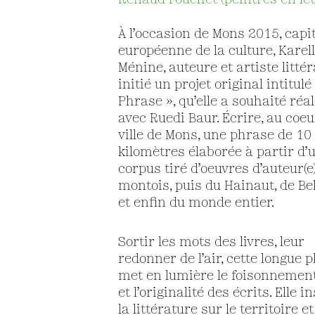
Renaud Fouchet (peintres en let
À l’occasion de Mons 2015, capi
européenne de la culture, Karel
Ménine, auteure et artiste littér
initié un projet original intitulé
Phrase », qu’elle a souhaité réal
avec Ruedi Baur. Écrire, au coeu
ville de Mons, une phrase de 10
kilomètres élaborée à partir d’
corpus tiré d’oeuvres d’auteur(e
montois, puis du Hainaut, de Be
et enfin du monde entier.
Sortir les mots des livres, leur
redonner de l’air, cette longue 
met en lumière le foisonnemen
et l’originalité des écrits. Elle i
la littérature sur le territoire et