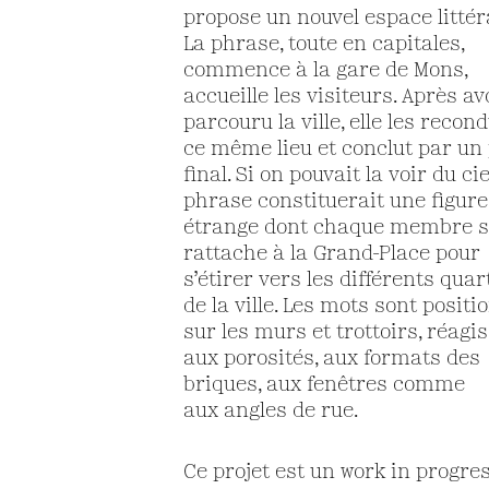
propose un nouvel espace littér
La phrase, toute en capitales,
commence à la gare de Mons,
accueille les visiteurs. Après av
parcouru la ville, elle les recon
ce même lieu et conclut par un 
final. Si on pouvait la voir du ciel
phrase constituerait une figure
étrange dont chaque membre s
rattache à la Grand-Place pour
s’étirer vers les différents quar
de la ville. Les mots sont posit
sur les murs et trottoirs, réagi
aux porosités, aux formats des
briques, aux fenêtres comme
aux angles de rue.
Ce projet est un work in progre