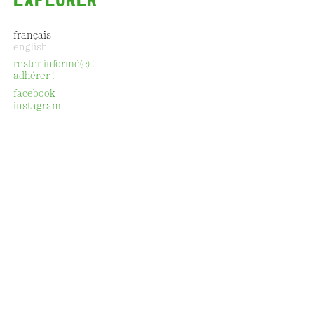
français
english
rester informé(e) !
adhérer !
CONTACT
facebook
instagram