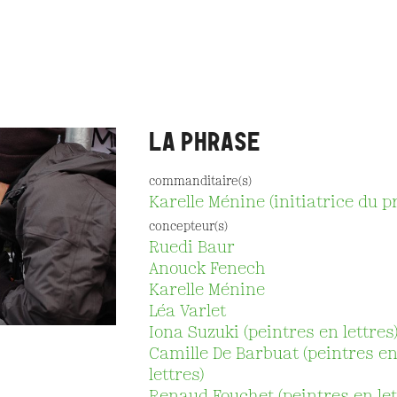
LA PHRASE
commanditaire(s)
Karelle Ménine (initiatrice du pr
concepteur(s)
Ruedi Baur
Anouck Fenech
Karelle Ménine
Léa Varlet
Iona Suzuki (peintres en lettres
Camille De Barbuat (peintres e
lettres)