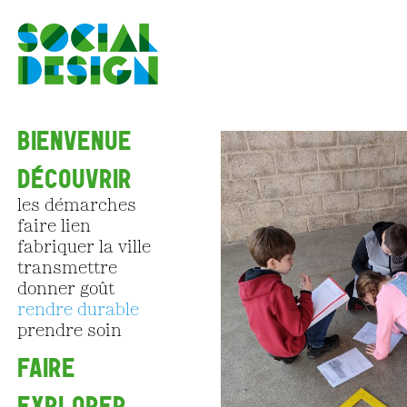
Aller au contenu principal
BIENVENUE
DÉCOUVRIR
les démarches
faire lien
fabriquer la ville
transmettre
donner goût
rendre durable
prendre soin
FAIRE
EXPLORER