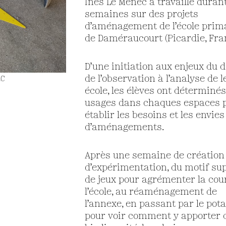
Inès Le Ménec a travaillé duran
semaines sur des projets
d’aménagement de l’école prim
de Daméraucourt (Picardie, Fra
D’une initiation aux enjeux du d
de l’observation à l’analyse de l
EC
école, les élèves ont déterminés
usages dans chaques espaces 
établir les besoins et les envies
d’aménagements.
Après une semaine de création
d’expérimentation, du motif su
de jeux pour agrémenter la cou
l’école, au réaménagement de
l’annexe, en passant par le pot
pour voir comment y apporter d