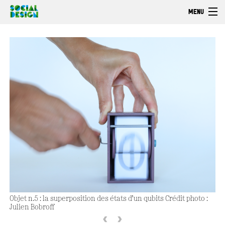
Aller au contenu principal
MENU
Bienvenue
Découvrir
Faire
Explorer
Objet n.5 : la superposition des états d’un qubits Crédit photo :
Julien Bobroff
‹
›