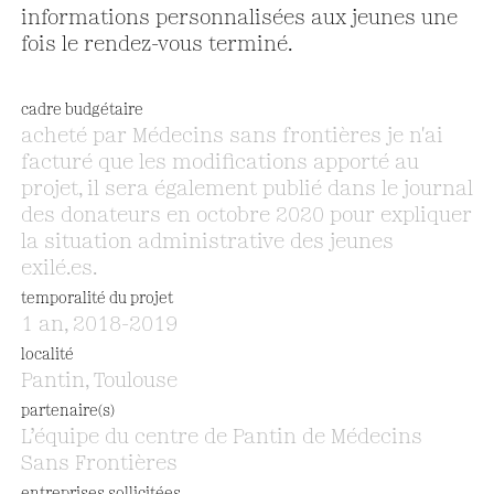
informations personnalisées aux jeunes une
fois le rendez-vous terminé.
cadre budgétaire
acheté par Médecins sans frontières je n'ai
facturé que les modifications apporté au
projet, il sera également publié dans le journal
des donateurs en octobre 2020 pour expliquer
la situation administrative des jeunes
exilé.es.
temporalité du projet
1 an, 2018-2019
localité
Pantin, Toulouse
partenaire(s)
L’équipe du centre de Pantin de Médecins
Sans Frontières