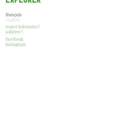
français
english
rester informé(e) !
adhérer !
CONTACT
facebook
instagram