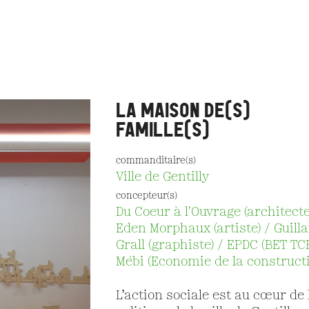
LA MAISON DE(S)
FAMILLE(S)
commanditaire(s)
Ville de Gentilly
concepteur(s)
Du Coeur à l'Ouvrage (architecte
Eden Morphaux (artiste) / Guil
Grall (graphiste) / EPDC (BET TCE
Mébi (Economie de la construct
L’action sociale est au cœur de 