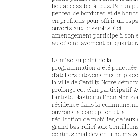
lieu accessible à tous. Par un je
pentes, de bordures et de bancs
en profitons pour offrir un esp
ouverts aux possibles. Cet
aménagement participe à son é
au désenclavement du quartier.
La mise au point de la
programmation a été ponctuée
d’ateliers citoyens mis en plac
la ville de Gentilly. Notre démar
prolonge cet élan participatif. 
l’artiste plasticien Eden Morph
résidence dans la commune, n
ouvrons la conception et la
réalisation de mobilier, de jeux 
grand bas-relief aux Gentilléens
centre social devient une mais