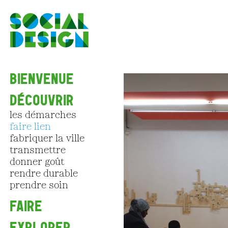
Aller au contenu principal
BIENVENUE
DÉCOUVRIR
les démarches
faire lien
fabriquer la ville
transmettre
donner goût
rendre durable
prendre soin
FAIRE
EXPLORER